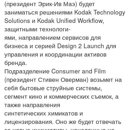
(президент Эрик-Ив Маэ) будет
заниматься решениями Kodak Technology
Solutions и Kodak Unified Workflow,
защитными технологи-
ями, направлением сервисов для
бизнеса и серией Design 2 Launch для
управления и координации активов
бренда.
Подразделение Consumer and Film
(президент Стивен Оверман) возьмет на
себя бытовые струйные системы,
сегмент кино и коммерческих съемок, а
также направления
синтетических химикатов и
лицензирования. Оно же будет отвечать
за новые инициативы, нацеленные на