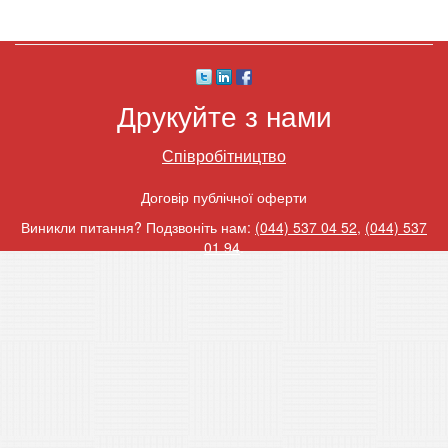
Друкуйте з нами
Співробітництво
Договір публічної оферти
Виникли питання? Подзвоніть нам:
(044) 537 04 52
,
(044) 537
01 94
.