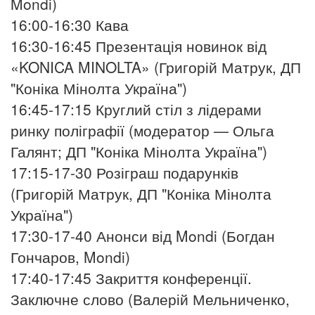
Mondi)
16:00-16:30 Кава
16:30-16:45 Презентація новинок від
«KONICA MINOLTA» (Григорій Матрук, ДП
"Коніка Мінолта Україна")
16:45-17:15 Круглий стіл з лідерами
ринку поліграфії (модератор — Ольга
Галянт; ДП "Коніка Мінолта Україна")
17:15-17-30 Розіграш подарунків
(Григорій Матрук, ДП "Коніка Мінолта
Україна")
17:30-17-40 Анонси від Mondi (Богдан
Гончаров, Mondi)
17:40-17:45 Закриття конференції.
Заключне слово (Валерій Мельниченко,