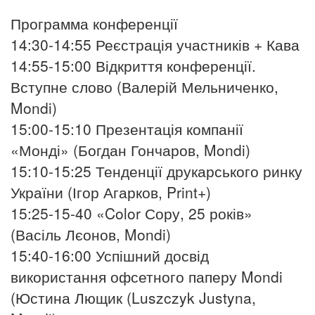
Программа конференції
14:30-14:55 Реєстрація участників + Кава
14:55-15:00 Відкриття конференції.
Вступне слово (Валерій Мельниченко,
Mondi)
15:00-15:10 Презентація компанії
«Монді» (Богдан Гончаров, Mondi)
15:10-15:25 Тенденції друкарського ринку
України (Ігор Агарков, Print+)
15:25-15-40 «Color Сору, 25 років»
(Васіль Лєонов, Mondi)
15:40-16:00 Успішний досвід
використання офсетного паперу Mondi
(Юстина Лющик (Luszczyk Justyna,