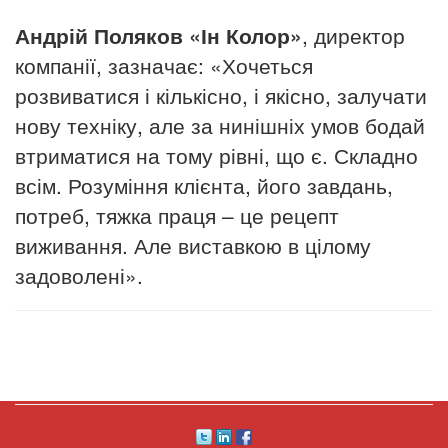
Андрій Поляков «Ін Колор»
, директор
компанії, зазначає: «Хочеться
розвиватися і кількісно, і якісно, залучати
нову техніку, але за нинішніх умов бодай
втриматися на тому рівні, що є. Складно
всім. Розуміння клієнта, його завдань,
потреб, тяжка праця – це рецепт
виживання. Але виставкою в цілому
задоволені».