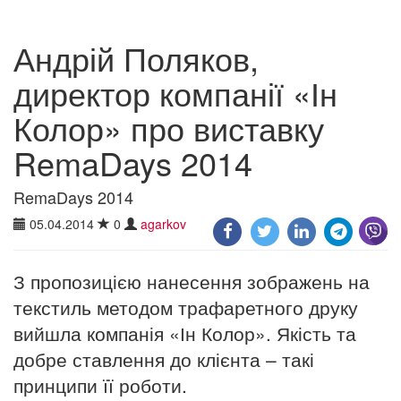
Андрій Поляков,
директор компанії «Ін
Колор» про виставку
RemaDays 2014
RemaDays 2014
05.04.2014
0
agarkov
З пропозицією нанесення зображень на
текстиль методом трафаретного друку
вийшла компанія «Ін Колор». Якість та
добре ставлення до клієнта – такі
принципи її роботи.