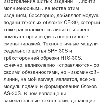
изготовления шитых изданий «…почти
молниеносным». Качества этим
изданиям, бесспорно, добавляет модуль
подачи тяжёлых обложек CF-30, который
тоже расположен «в линию» и очень
помогает производить оперативные
смены тиражей. Технологичные модули
сёдельного шитья SPF-30S и
трёхсторонней обрезки HTS-30S,
конечно, великолепно «справляются» со
своими обязанностями, но «изюминкой»
линии, на мой взгляд, является, всё же,
модуль подачи и формирования блоков
AS-30S. В нём воплощены
замечательные технологии, делающие