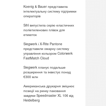
Koenig & Bauer представила
інтелектуальну систему підтримки
операторів
Sihl випустила серію еластичних
поліетиленових плівок для
етикеток
Siegwerk і X-Rite Pantone
представили хмарну систему
управління кольором Colorwerk
FastMatch Cloud
Siegwerk планує подальше
розширення та інвестує понад
€300 млн
Американська друкарня зміцнює
позиції на ринку паковання
завдяки Speedmaster XL 106 від
Heidelberg