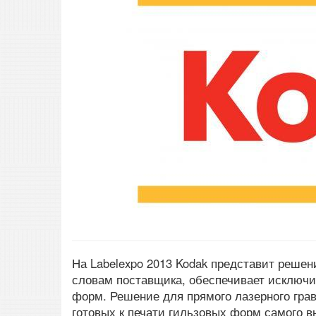
На Labelexpo 2013 Kodak представит решен
словам поставщика, обеспечивает исключи
форм. Решение для прямого лазерного грав
готовых к печати гильзовых форм самого в