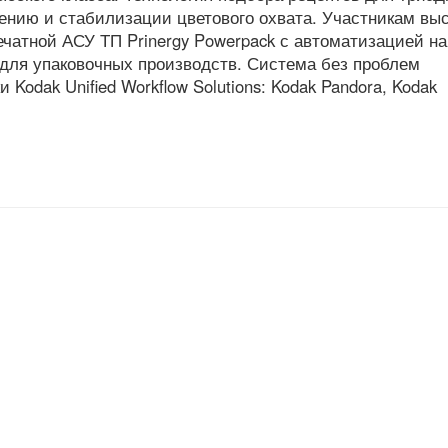
рению и стабилизации цветового охвата. Участникам вы
чатной АСУ ТП Prinergy Powerpack с автоматизацией на
 для упаковочных производств. Система без проблем
Kodak Unified Workflow Solutions: Kodak Pandora, Kodak