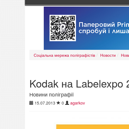
Соціальна мережа поліграфістів
Новости
Нов
Kodak на Labelexpo 
Новини поліграфії
15.07.2013
0
agarkov