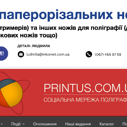
Події
Оголошення
Наші видання
Каталог
П