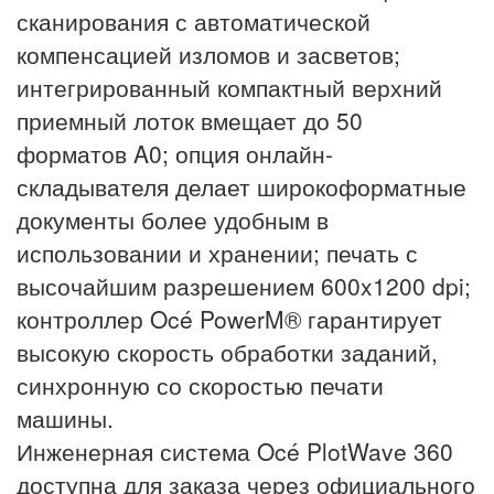
сканирования с автоматической
компенсацией изломов и засветов;
интегрированный компактный верхний
приемный лоток вмещает до 50
форматов A0; опция онлайн-
складывателя делает широкоформатные
документы более удобным в
использовании и хранении; печать с
высочайшим разрешением 600x1200 dpi;
контроллер Océ PowerM® гарантирует
высокую скорость обработки заданий,
синхронную со скоростью печати
машины.
Инженерная система Océ PlotWave 360
доступна для заказа через официального