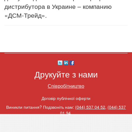
дистрибутора в Украине – компанию
«ДСМ-Трейд».
Друкуйте з нами
Співробітництво
Договір публічної оферти
Виникли питання? Подзвоніть нам:
(044) 537 04 52
,
(044) 537
01 94
.