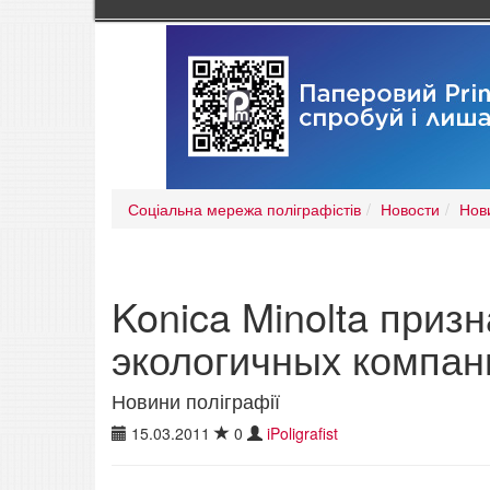
Соціальна мережа поліграфістів
Новости
Нов
Konica Minolta приз
экологичных компан
Новини поліграфії
15.03.2011
0
iPoligrafist