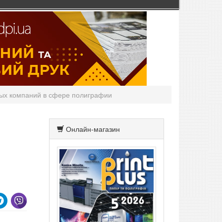
чных компаний в сфере полиграфии
Онлайн-магазин