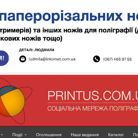
Події
Оголошення
Наші видання
Каталог
П