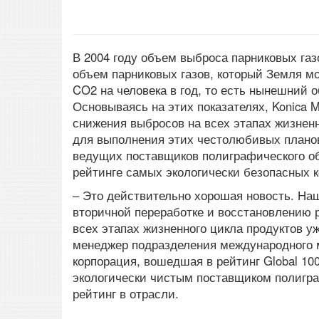
В 2004 году объем выброса парниковых газо
объем парниковых газов, который Земля мо
CO2 на человека в год, то есть нынешний 
Основываясь на этих показателях, Konica M
снижения выбросов на всех этапах жизненн
для выполнения этих честолюбивых планов,
ведущих поставщиков полиграфического об
рейтинге самых экологически безопасных кор
– Это действительно хорошая новость. На
вторичной переработке и восстановлению р
всех этапах жизненного цикла продуктов у
менеджер подразделения международного мар
корпорация, вошедшая в рейтинг Global 100
экологически чистым поставщиком полигр
рейтинг в отрасли.