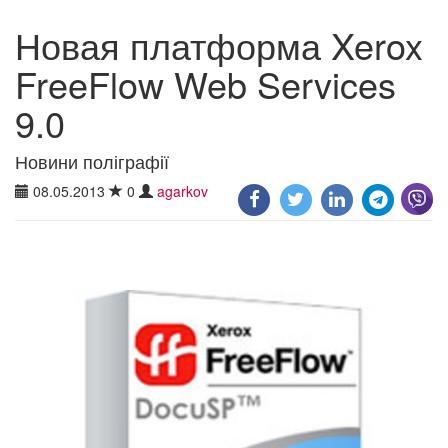
Новая платформа Xerox
FreeFlow Web Services
9.0
Новини поліграфії
08.05.2013
0
agarkov