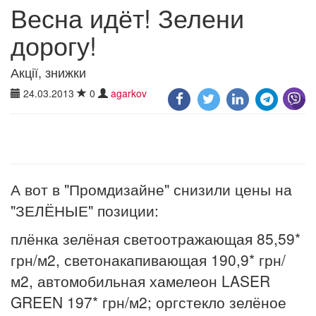
Весна идёт! Зелени
дорогу!
Акції, знижки
24.03.2013
0
agarkov
А вот в "Промдизайне" снизили цены на
"ЗЕЛЁНЫЕ" позиции:
плёнка зелёная светоотражающая 85,59*
грн/м2, светонакапивающая 190,9* грн/
м2, автомобильная хамелеон LASER
GREEN 197* грн/м2; оргстекло зелёное