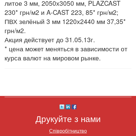
литое 3 мм, 2050х3050 мм, PLAZCAST
230* грн/м2 и A-CAST 223, 85* грн/м2;
ПВХ зелёный 3 мм 1220х2440 мм 37,35*
грн/м2.
Акция действует до 31.05.13г.
* цена может меняться в зависимости от
курса валют на мировом рынке.
Друкуйте з нами
Співробітництво