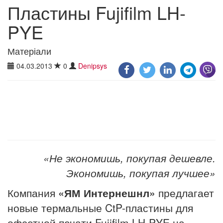
Пластины Fujifilm LH-
PYE
Матеріали
04.03.2013
0
Denipsys
«Не экономишь, покупая дешевле.
Экономишь, покупая лучшее»
Компания
«ЯМ Интернешнл»
предлагает
новые термальные CtP-пластины для
офсетной печати Fujifilm LH-PYE на