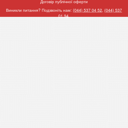
Договір публічної оферти
Виникли питання? Подзвоніть нам:
(044) 537 04 52
,
(044) 537
01 94
.