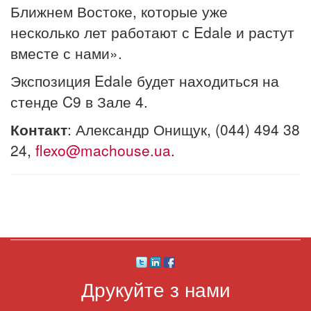
Ближнем Востоке, которые уже
несколько лет работают с Edale и растут
вместе с нами».
Экспозиция Edale будет находиться на
стенде C9 в Зале 4.
Контакт
: Александр Онищук, (044) 494 38
24,
flexo@machouse.ua
.
Друкуйте з нами