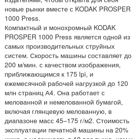
новые рынки вместе с KODAK PROSPER
1000 Press.
Компактный и монохромный KODAK
PROSPER 1000 Press является одной из
самых производительных струйных
систем. Скорость машины составляет до
200 м/мин. с качеством изображения,
приближающимся к 175 lpi, и
ежемесячной рабочей нагрузкой до 120
млн страниц А4. Она работает с
мелованной и немелованной бумагой,
включая глянцевую мелованную, в
диапазоне масс 45–175 г/м2. Стоимость
эксплуатации печатной машины на 20%
ниже, а надежность в 10 раз выше, чем у