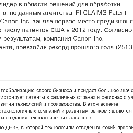
лидер в области решений для обработки
то, по данным агентства IFI CLAIMS Patent
 Canon Inc. заняла первое место среди япон
о числу патентов США в 2012 году. Согласно
результатам, компания Canon Inc.
ента, превзойдя рекорд прошлого года (2813
т глобализацию своего бизнеса и придает большое знач
гистрирует патенты в различных странах и регионах с у
вития технологий и производства. В этом аспекте
технологичных компаний и развитым рынком являются
и создания технологических альянсов.
ю ДНК», в которой технологиям отведен высокий приори