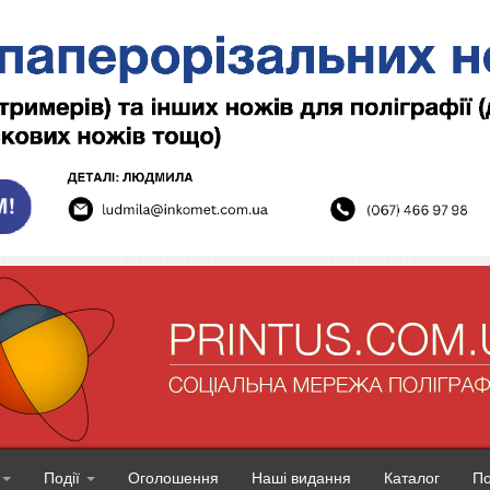
Події
Оголошення
Наші видання
Каталог
П