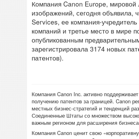
Компания Canon Europe, мировой 
изображений, сегодня объявила, ч
Services, ее компания-учредитель
компаний и третье место в мире п
опубликованным предварительным 
зарегистрировала 3174 новых пат
патентов).
Компания Canon Inc. активно поддерживае
получению патентов за границей. Canon ре
местных бизнес-стратегий и тенденций раз
Соединенные Штаты со множеством высоко
важным регионом для расширения бизнеса 
Компания Canon ценит свою «корпоративну