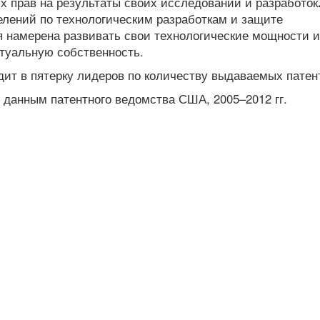
х прав на результаты своих исследований и разработок
елений по технологическим разработкам и защите
я намерена развивать свои технологические мощности и
ктуальную собственность.
дит в пятерку лидеров по количеству выдаваемых патен
 данным патентного ведомства США, 2005–2012 гг.