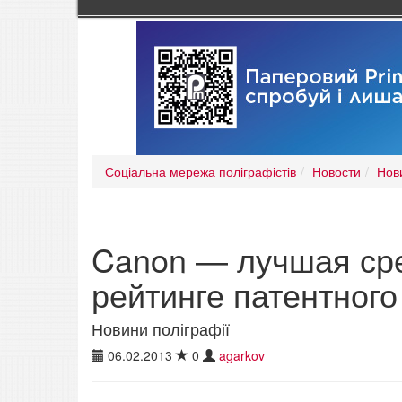
Соціальна мережа поліграфістів
Новости
Нов
Canon — лучшая сре
рейтинге патентног
Новини поліграфії
06.02.2013
0
agarkov