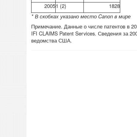
2005
1 (2)
1828
* В скобках указано место Canon в мире
Примечание. Данные о числе патентов в 20
IFI CLAIMS Patent Services. Сведения за 2
ведомства США.