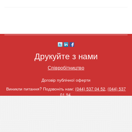
Друкуйте з нами
Співробітництво
Договір публічної оферти
Виникли питання? Подзвоніть нам:
(044) 537 04 52
,
(044) 537
01 94
.