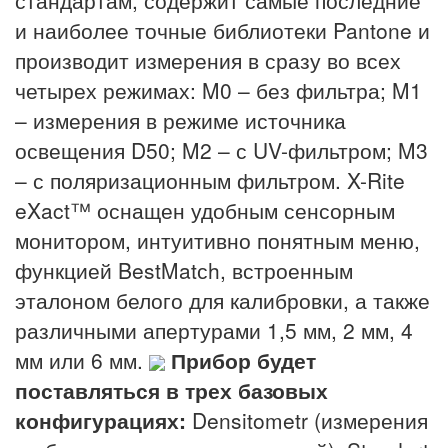
и наиболее точные библиотеки Pantone и
производит измерения в сразу во всех
четырех режимах: M0 – без фильтра; M1
– измерения в режиме источника
освещения D50; M2 – с UV-фильтром; M3
– с поляризационным фильтром. X-Rite
eXact™ оснащен удобным сенсорным
монитором, интуитивно понятным меню,
функцией BestMatсh, встроенным
эталоном белого для калибровки, а также
различными апертурами 1,5 мм, 2 мм, 4
мм или 6 мм.
Прибор будет
поставляться в трех базовых
конфигурациях:
Densitometr (измерения