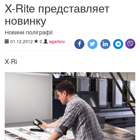
X-Rite представляет
новинку
Новини поліграфії
01.12.2012
0
agarkov
X-Ri