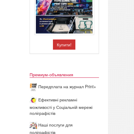
Купити!
Премиум-объявления
Передплата на журнал Print+
Ефективні рекламні
можливості у Соціальній мережі
поліграфістів
Наші послуги для
поліграфістів