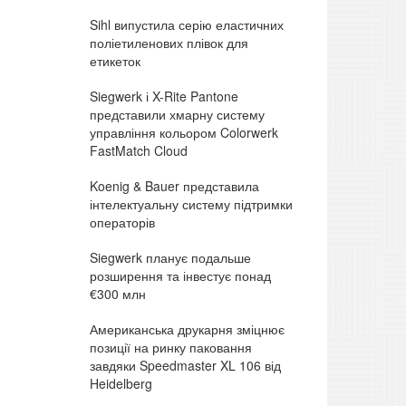
Sihl випустила серію еластичних
поліетиленових плівок для
етикеток
Siegwerk і X-Rite Pantone
представили хмарну систему
управління кольором Colorwerk
FastMatch Cloud
Koenig & Bauer представила
інтелектуальну систему підтримки
операторів
Siegwerk планує подальше
розширення та інвестує понад
€300 млн
Американська друкарня зміцнює
позиції на ринку паковання
завдяки Speedmaster XL 106 від
Heidelberg