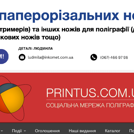
Події
Оголошення
Наші видання
Каталог
П