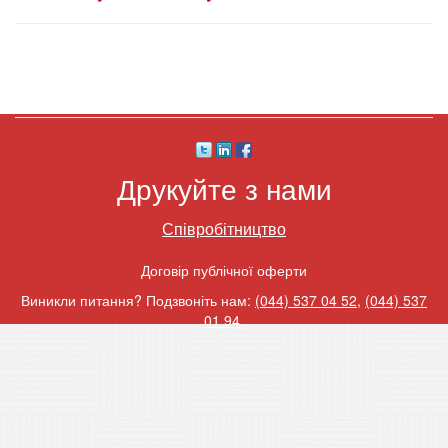
Друкуйте з нами
Співробітництво
Договір публічної оферти
Виникли питання? Подзвоніть нам:
(044) 537 04 52
,
(044) 537
01 94
.