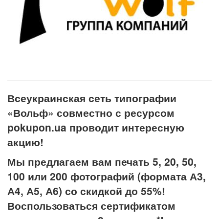
Всеукраинская сеть типографии
«Вольф»
совместно с ресурсом
pokupon.ua
проводит интересную
акцию!
Мы предлагаем вам
печать
5, 20, 50,
100 или 200 фотографий
(
формат
а
А3,
А4, А5, А6)
со
скидкой до 55%!
Воспользоваться сертификатом