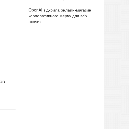
OpenAI відкрила онлайн-магазин
корпоративного мерчу для всіх
охочих
лав