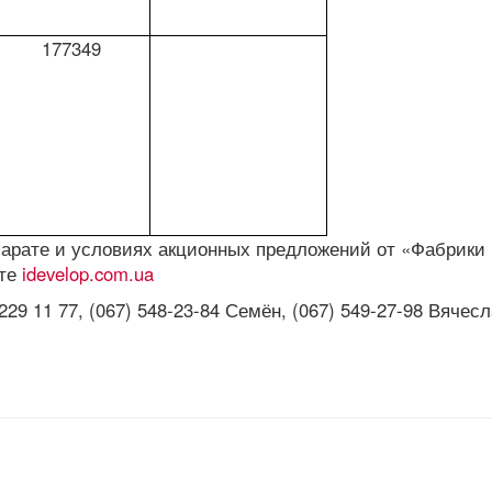
177349
арате и условиях акционных предложений от «Фабрики
йте
idevelop.com.ua
29 11 77, (067) 548-23-84 Семён, (067) 549-27-98 Вячес