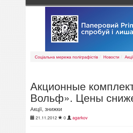
Соціальна мережа поліграфістів
Новости
Акці
Акционные комплект
Вольф». Цены сниж
Акції, знижки
21.11.2012
0
agarkov