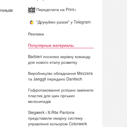
личным
Передплата на Print+
"Друкуймо разом" у Telegram
Реклама
Популярные материалы
Barbieri посилює керівну команду
для нового етапу розвитку
Виробництво обладнання Mezzera
та Jaeggli передано Danitech
Гофропаковання успішно замінило
пластик для шин гірських
велосипедів
Siegwerk і X-Rite Pantone
представили хмарну систему
управління кольором Colorwerk