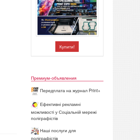
Купити!
Премиум-объявления
Передплата на журнал Print+
Ефективні рекламні
можливості у Соціальній мережі
поліграфістів
Наші послуги для
поліграфістів