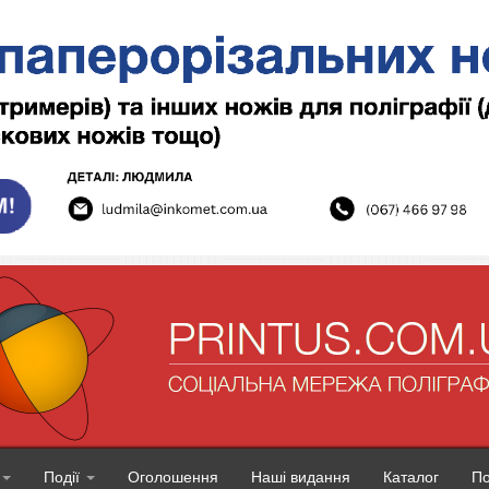
Події
Оголошення
Наші видання
Каталог
П