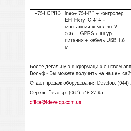
+754 GPRS
ineo+ 754-PP + контролер
EFI Fiery IC-414 +
монтажний комплект VI-
506 + GPRS + шнур
питания + кабель USB 1,8
м
Более детальную информацию о новом апп
Вольф» Вы можете получить на нашем са
Отдел продаж оборудования Develop: (044) 2
Сервис Develop: (067) 549 27 95
office@idevelop.com.ua