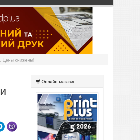
. Цены снижены!
Онлайн-магазин
ки