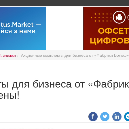
ї, знижки
Акционные комплекты для бизнеса от «Фабрики Вольф»
ы для бизнеса от «Фабри
ены!