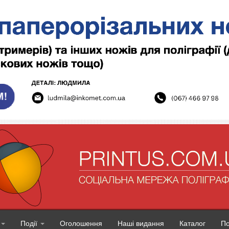
Події
Оголошення
Наші видання
Каталог
П