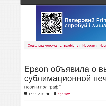
Соціальна мережа поліграфістів
Новости
Нов
Epson объявила о в
сублимационной пе
Новини поліграфії
17.11.2012
0
agarkov