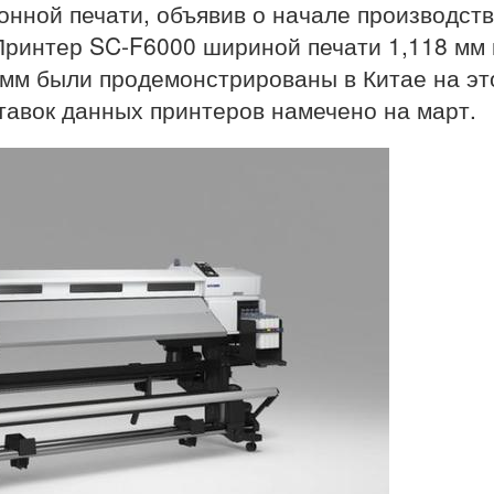
нной печати, объявив о начале производст
 Принтер SC-F6000 шириной печати 1,118 мм 
мм были продемонстрированы в Китае на эт
тавок данных принтеров намечено на март.