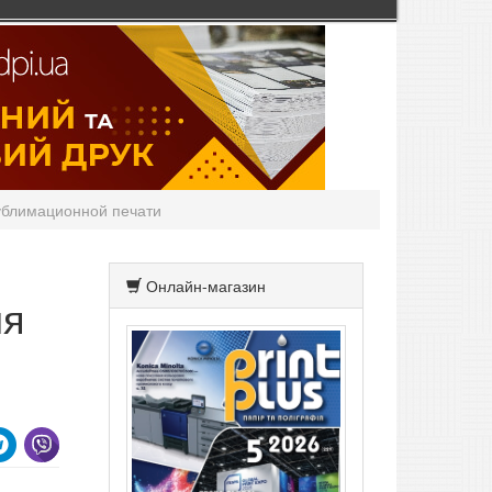
сублимационной печати
Онлайн-магазин
ля