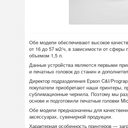
Обе модели обеспечивают высокое качество
от 16 до 57 м2/ч, в зависимости от сферы
объемом 1,5 л.
Данные устройства являются первыми прин
и печатных головок до станин и дополните
Директор подразделения Epson C&I/Prograp
покупатели приобретают наши принтеры, п
сублимационные чернила. Поэтому мы разр
основе и подготовили печатные головки Mic
Обе модели предназначены для качественн
аксессуарах, сувенирной продукции.
Характерная особенность принтеров — заг