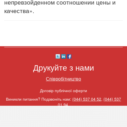
непревзойденном соотношении цены и
качества».
Друкуйте з нами
Співробітництво
Договір публічної оферти
Виникли питання? Подзвоніть нам:
(044) 537 04 52
,
(044) 537
01 94
.