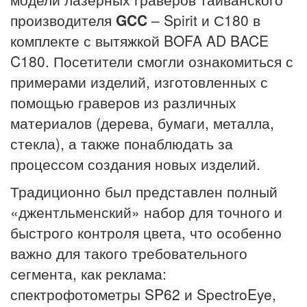
производителя
GCC
– Spirit и С180 в
комплекте с вытяжкой BOFA AD BACE
C180. Посетители смогли ознакомиться с
примерами изделий, изготовленных с
помощью граверов из различных
материалов (дерева, бумаги, металла,
стекла), а также понаблюдать за
процессом создания новых изделий.
Традиционно был представлен полный
«джентльменский» набор для точного и
быстрого контроля цвета, что особенно
важно для такого требовательного
сегмента, как реклама:
спектрофотометры SP62 и SpectroEye,