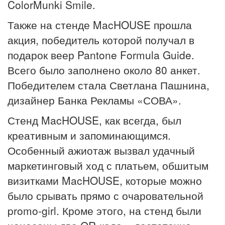
ColorMunki Smile.
Также на стенде MacHOUSE прошла
акция, победитель которой получал в
подарок веер Pantone Formula Guide.
Всего было заполнено около 80 анкет.
Победителем стала Светлана Пашнина,
дизайнер Банка Рекламы «СОВА».
Стенд MacHOUSE, как всегда, был
креативным и запоминающимся.
Особенный ажиотаж вызвал удачный
маркетинговый ход с платьем, обшитым
визитками MacHOUSE, которые можно
было срывать прямо с очаровательной
promo-girl. Кроме этого, на стенд были