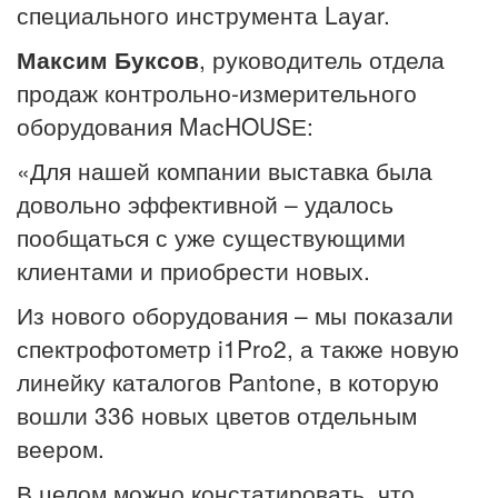
специального инструмента Lаyar.
Максим Буксов
, руководитель отдела
продаж контрольно-измерительного
оборудования MacHOUSЕ:
«Для нашей компании выставка была
довольно эффективной – удалось
пообщаться с уже существующими
клиентами и приобрести новых.
Из нового оборудования – мы показали
спектрофотометр i1Pro2, а также новую
линейку каталогов Pantone, в которую
вошли 336 новых цветов отдельным
веером.
В целом можно констатировать, что