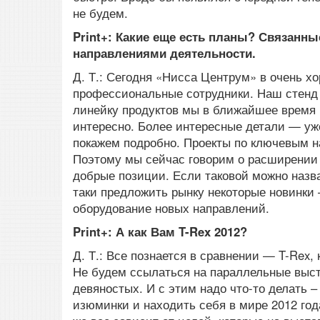
не будем.
Print+: Какие еще есть планы? Связанны
направлениями деятельности.
Д. Т.: Сегодня «Нисса Центрум» в очень х
профессиональные сотрудники. Наш стенд 
линейку продуктов мы в ближайшее время 
интересно. Более интересные детали — уж
покажем подробно. Проекты по ключевым 
Поэтому мы сейчас говорим о расширении 
добрые позиции. Если таковой можно назв
таки предложить рынку некоторые новинки 
оборудование новых направлений.
Print+: А как Вам T-Rex 2012?
Д. Т.: Все познается в сравнении — T-Rex,
Не будем ссылаться на параллельные выст
девяностых. И с этим надо что-то делать –
изюминки и находить себя в мире 2012 год