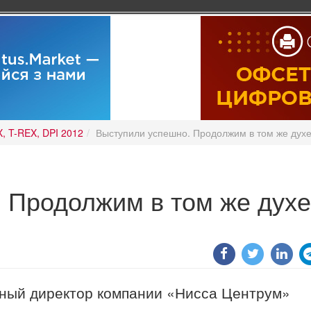
, T-REX, DPI 2012
Выступили успешно. Продолжим в том же дух
 Продолжим в том же духе
ьный директор компании «Нисса Центрум»