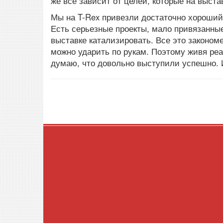
же все зависит от целей, которые на выста
Мы на T-Rex привезли достаточно хороший
Есть серьезные проекты, мало привязанны
выставке катализировать. Все это законом
можно ударить по рукам. Поэтому живя ре
думаю, что довольно выступили успешно. 