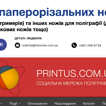
Події
Оголошення
Наші видання
Каталог
П