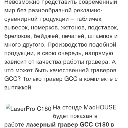
Невозможно представить современный
мир без разнообразной рекламно-
сувенирной продукции – табличек,
вывесок, номерков, жетонов, подставок,
брелоков, бейджей, печатей, штампов и
много другого. Производство подобной
продукции, в свою очередь, напрямую
зависит от качества работы гравера. А
что может быть качественней граверов
GCC? Только гравер GCC в комплекте с
вытяжкой!
На стенде MacHOUSE
будет показан в
работе
лазерный гравер GCC С180
в