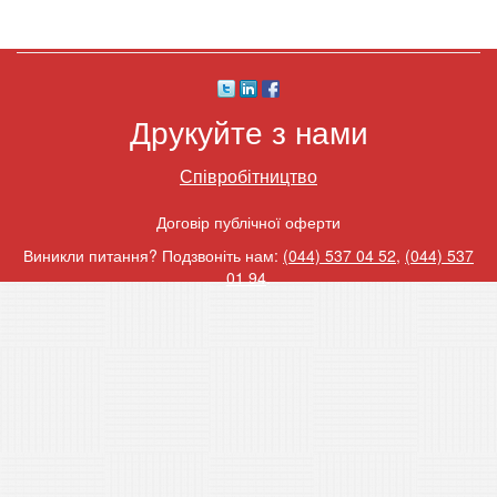
Друкуйте з нами
Співробітництво
Договір публічної оферти
Виникли питання? Подзвоніть нам:
(044) 537 04 52
,
(044) 537
01 94
.