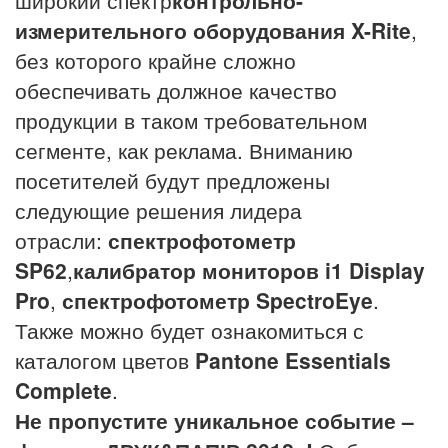
измерительного оборудования X-Rite
,
без которого крайне сложно
обеспечивать должное качество
продукции в таком требовательном
сегменте, как реклама. Вниманию
посетителей будут предложены
следующие решения лидера
отрасли:
спектрофотометр
SP62
,
калибратор мониторов i1 Display
Pro
,
спектрофотометр SpectroEye
.
Также можно будет ознакомиться с
каталогом цветов
Pantone Essentials
Complete
.
Не пропустите уникальное событие –