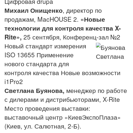
Цифровая drupa
Михаил Онищенко
, директор по
продажам, MacHOUSE 2.
«Новые
технологии для контроля качества X-
Rite»,
25 сентября, Конференц-зал №2
Новый стандарт измерения
ISO 13655 Применение
нового стандарта для
контроля качества Новые возможности
i1Pro2
Светлана Буянова,
менеджер по работе
с дилерами и дистрибьюторами, X-Rite
Место проведения выставки:
выставочный центр «КиевЭкспоПлаза»
(Киев, ул. Салютная, 2-Б).