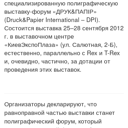
специализированную полиграфическую
выставку-форум «ДРУК&ПАПІР»
(Druck&Papier International – DPI).
Состоится выставка 25–28 сентября 2012
г. в выставочном центре
«КиевЭкспоПлаза» (ул. Салютная, 2-Б),
естественно, параллельно с Rex и T-Rex
и, очевидно, частично, за дотации от
проведения этих выставок.
Организаторы декларируют, что
равноправной частью выставки станет
полиграфический форум, который