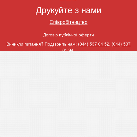
Друкуйте з нами
Співробітництво
Договір публічної оферти
Виникли питання? Подзвоніть нам:
(044) 537 04 52
,
(044) 537
01 94
.