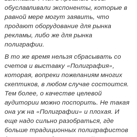
обуславливали экспоненты, которые в
равной мере могут заявить, что
продают оборудование для рынка
рекламы, либо же для рынка
полиграфии.
В то же время нельзя сбрасывать со
счетов и выставку «Полиграфия»,
которая, вопреки пожеланиям многих
скептиков, в любом случае состоится.
Тем более, о качестве целевой
аудитории можно поспорить. Не такая
она уж на «Полиграфии» и плохая. И
еще надо сильно разобраться, где
больше традиционных полиграфистов