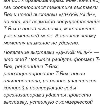
как соотносится тематика выставки
Rex и новой выставки «ДРУК&ПАПIР»,
но вот, как возможно сосуществование
T-Rex и новой выставки, мне понятно
уже в меньшей мере. В анонсах этому
моменту внимание не уделено.
Появление выставки «ДРУК&ПАПIР» —
что это? Попытка раздуть формат T-
Rex, ребрендинг T-Rex,
репозиционирование T-Rex, новая
альтернатива, на основе участников
которой в последующие годы
организаторами удастся провести
выставку, успешную с коммерческой