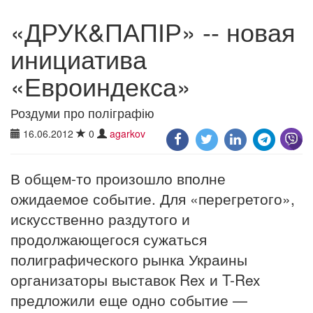
«ДРУК&ПАПІР» -- новая
инициатива
«Евроиндекса»
Роздуми про поліграфію
16.06.2012
0
agarkov
В общем-то произошло вполне
ожидаемое событие. Для «перегретого»,
искусственно раздутого и
продолжающегося сужаться
полиграфического рынка Украины
организаторы выставок Rex и T-Rex
предложили еще одно событие —