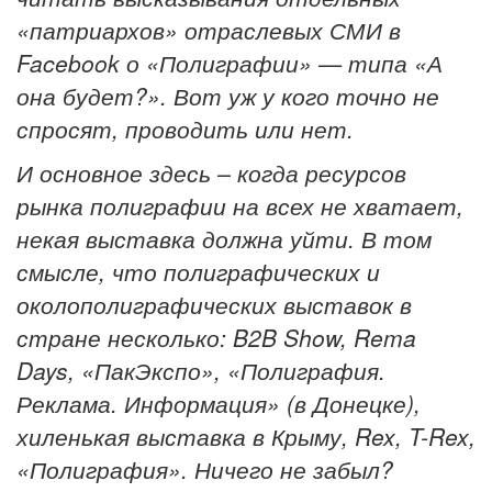
«патриархов» отраслевых СМИ в
Facebook о «Полиграфии» — типа «А
она будет?». Вот уж у кого точно не
спросят, проводить или нет.
И основное здесь – когда ресурсов
рынка полиграфии на всех не хватает,
некая выставка должна уйти. В том
смысле, что полиграфических и
околополиграфических выставок в
стране несколько: B2B Show, Rema
Days, «ПакЭкспо», «Полиграфия.
Реклама. Информация» (в Донецке),
хиленькая выставка в Крыму, Rex, T-Rex,
«Полиграфия». Ничего не забыл?