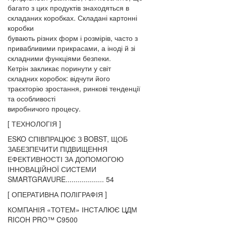
багато з цих продуктів знаходяться в
складаних коробках. Складані картонні
коробки
бувають різних форм і розмірів, часто з
привабливими прикрасами, а іноді й зі
складними функціями безпеки.
Кетрін закликає поринути у світ
складних коробок: відчути його
траєкторію зростання, ринкові тенденції
та особливості
виробничого процесу.
[ ТЕХНОЛОГІЯ ]
ESKO СПІВПРАЦЮЄ З BOBST, ЩОБ
ЗАБЕЗПЕЧИТИ ПІДВИЩЕННЯ
ЕФЕКТИВНОСТІ ЗА ДОПОМОГОЮ
ІННОВАЦІЙНОЇ СИСТЕМИ
SMARTGRAVURE................... 54
[ ОПЕРАТИВНА ПОЛІГРАФІЯ ]
КОМПАНІЯ «ТОТЕМ» ІНСТАЛЮЄ ЦДМ
RICOH PRO™ C9500