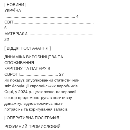
[ НОВИНИ ]
УКРАЇНА
............................................................. 4
СВІТ.....................................................................
6
МАТЕРІАЛИ.........................................................
22
[ ВІДДІЛ ПОСТАЧАННЯ ]
ДИНАМІКА ВИРОБНИЦТВА ТА
СПОЖИВАННЯ
КАРТОНУ ТА ПАПЕРУ В
ЄВРОПІ................................. 27
Як показує опублікований статистичний
звіт Асоціації європейських виробників
Cepi, у 2024 р. целюлозно-паперовий
сектор продемонстрував позитивну
динаміку, відновлюючись після
потрясінь та коригування запасів.
[ ОПЕРАТИВНА ПОЛІГРАФІЯ ]
РОЗУМНИЙ ПРОМИСЛОВИЙ