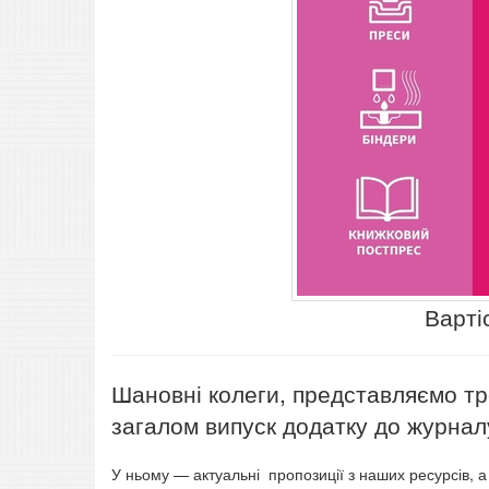
Вартіс
Шановні колеги, представляємо тре
загалом випуск додатку до журналу
У ньому — актуальні пропозиції з наших ресурсів, 