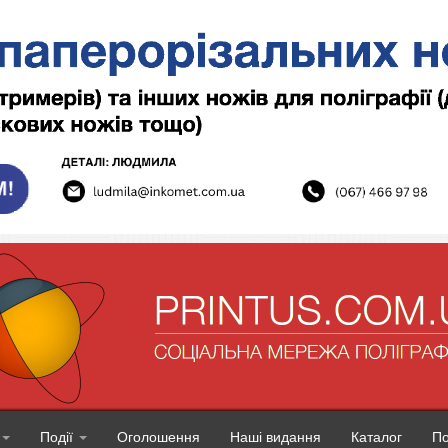
Події
Оголошення
Наші видання
Каталог
П