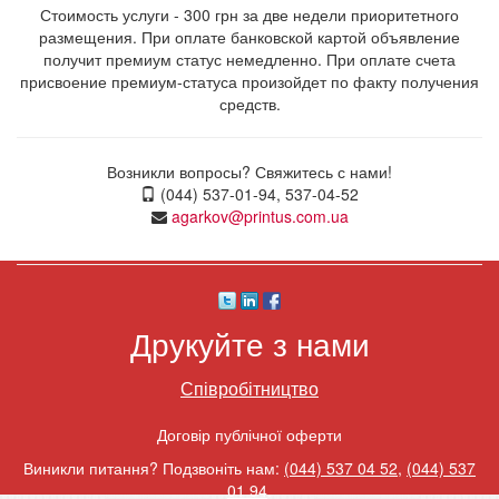
Стоимость услуги - 300 грн за две недели приоритетного
размещения. При оплате банковской картой объявление
получит премиум статус немедленно. При оплате счета
присвоение премиум-статуса произойдет по факту получения
средств.
Возникли вопросы? Свяжитесь с нами!
(044) 537-01-94, 537-04-52
agarkov@printus.com.ua
Друкуйте з нами
Співробітництво
Договір публічної оферти
Виникли питання? Подзвоніть нам:
(044) 537 04 52
,
(044) 537
01 94
.