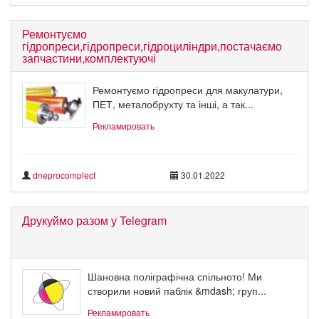
Ремонтуємо
гідропреси,гідропреси,гідроциліндри,постачаємо
запчастини,комплектуючі
Ремонтуємо гідропреси для макулатури,
ПЕТ, металобрухту та інші, а так...
Рекламировать
dneprocomplect
30.01.2022
Друкуймо разом у Telegram
Шановна поліграфічна спільното! Ми
створили новий паблік &mdash; груп...
Рекламировать