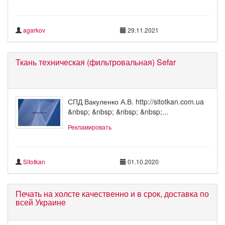
agarkov
29.11.2021
Ткань техническая (фильтровальная) Sefar
СПД Вакуленко А.В. http://sitotkan.com.ua
&nbsp; &nbsp; &nbsp; &nbsp;...
Рекламировать
Sitotkan
01.10.2020
Печать на холсте качественно и в срок, доставка по
всей Украине