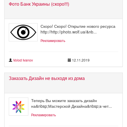
Фото Банк Украины (скоро!!!)
Скоро! Скоро! Открытие нового ресурса
http://http://photo.wolf.ua/&nb...
Рекламировать
Volod Ivanov
12.11.2019
Заказать Дизайн не выходя из дома
Теперь Вы можите заказать дизайн
на&nbsp;Мастерской Дизайна&nbsp;в чет...
Рекламировать