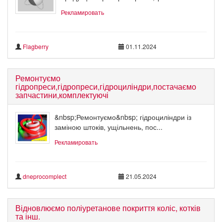
Рекламировать
Flagberry
01.11.2024
Ремонтуємо
гідропреси,гідропреси,гідроциліндри,постачаємо
запчастини,комплектуючі
&nbsp;Ремонтуємо&nbsp; гідроциліндри із
заміною штоків, ущільнень, пос...
Рекламировать
dneprocomplect
21.05.2024
Відновлюємо поліуретанове покриття коліс, котків
та інш.