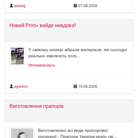
alseeg
07.08.2026
Новий Print+ вийде невдовзі!
У свіжому номері зібрали матеріали, які сьогодні
реально хвилюють полі...
Рекламировать
agarkov
10.06.2026
Виготовлення прапорів
Виготовляємо всі види прапорової
продукції.- Прапори України,країн сві...