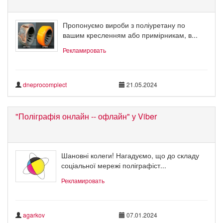
Пропонуємо вироби з поліуретану по
вашим кресленням або примірникам, в...
Рекламировать
dneprocomplect
21.05.2024
"Поліграфія онлайн -- офлайн" у Viber
Шановні колеги! Нагадуємо, що до складу
соціальної мережі поліграфіст...
Рекламировать
agarkov
07.01.2024