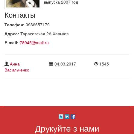
выпуска 2007 год
Контакты
Телефон:
0936657179
Адрес:
Тарасовская 2А Харьков
E-mail:
78945@mail.ru
Анна
04.03.2017
1545
Васильченко
Друкуйте з нами