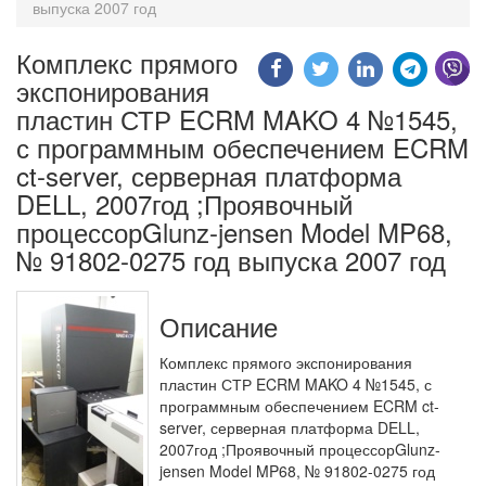
выпуска 2007 год
Комплекс прямого
экспонирования
пластин СТР ECRM MAKO 4 №1545,
с программным обеспечением ECRM
ct-server, серверная платформа
DELL, 2007год ;Проявочный
процессорGlunz-jensen Model MP68,
№ 91802-0275 год выпуска 2007 год
Описание
Комплекс прямого экспонирования
пластин СТР ECRM MAKO 4 №1545, с
программным обеспечением ECRM ct-
server, серверная платформа DELL,
2007год ;Проявочный процессорGlunz-
jensen Model MP68, № 91802-0275 год