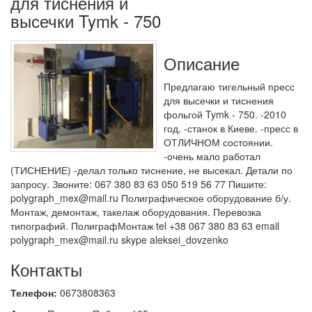
для тиснения и
высечки Tymk - 750
Описание
Предлагаю тигельный пресс
для высечки и тиснения
фольгой Tymk - 750. -2010
год. -станок в Киеве. -пресс в
ОТЛИЧНОМ состоянии.
-очень мало работал
(ТИСНЕНИЕ) -делал только тиснение, не высекал. Детали по
запросу. Звоните: 067 380 83 63 050 519 56 77 Пишите:
polygraph_mex@mail.ru Полиграфическое оборудование б/у.
Монтаж, демонтаж, такелаж оборудования. Перевозка
типографий. ПолиграфМонтаж tel +38 067 380 83 63 email
polygraph_mex@mail.ru skype aleksei_dovzenko
Контакты
Телефон:
0673808363