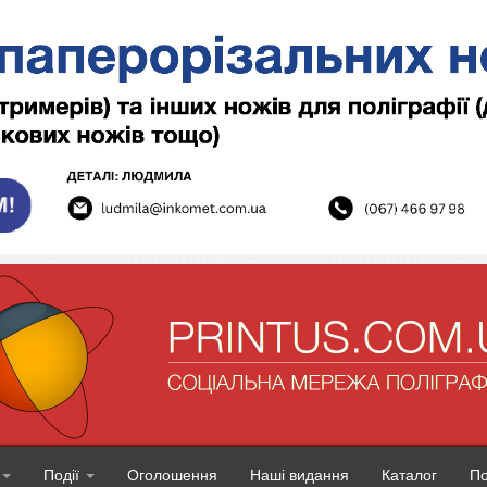
Події
Оголошення
Наші видання
Каталог
П