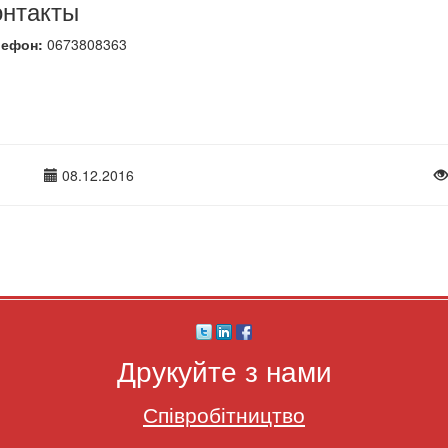
онтакты
лефон:
0673808363
08.12.2016
Друкуйте з нами
Співробітництво