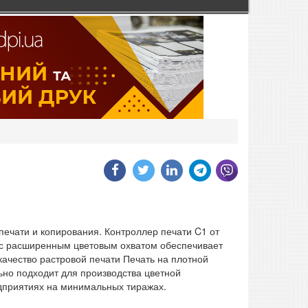
ечати и копирования. Контроллер печати C1 от
р с расширенным цветовым охватом обеспечивает
качество растровой печати Печать на плотной
ьно подходит для производства цветной
дприятиях на минимальных тиражах.