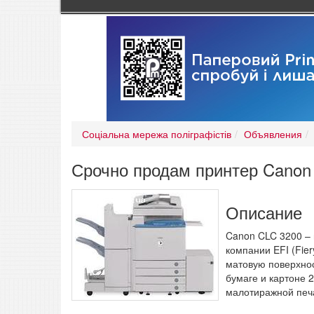
Соціальна мережа поліграфістів
Объявления
Срочно продам принтер Canon
Описание
Canon CLC 3200 – 
компании EFI (Fie
матовую поверхнос
бумаге и картоне 
малотиражной печ