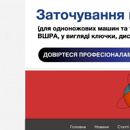
Головна
Новини
Статті