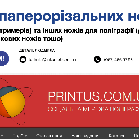
Події
Оголошення
Наші видання
Каталог
П