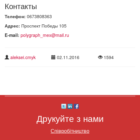
Контакты
Телефон:
0673808363
Адрес:
Проспект Победы 105
E-mail:
polygraph_mex@mail.ru
aleksei.cmyk
02.11.2016
1594
Друкуйте з нами
Співробітництво