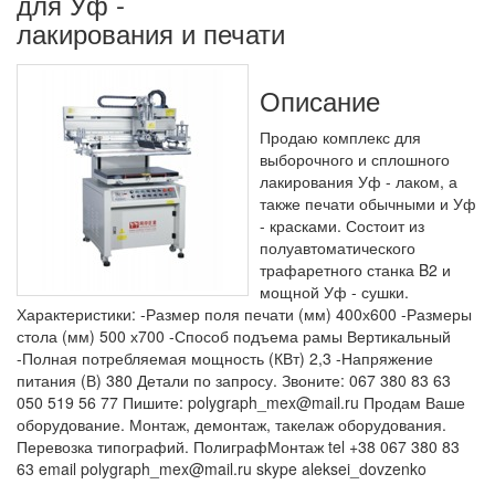
для Уф -
лакирования и печати
Описание
Продаю комплекс для
выборочного и сплошного
лакирования Уф - лаком, а
также печати обычными и Уф
- красками. Состоит из
полуавтоматического
трафаретного станка B2 и
мощной Уф - сушки.
Характеристики: -Размер поля печати (мм) 400х600 -Размеры
стола (мм) 500 х700 -Способ подъема рамы Вертикальный
-Полная потребляемая мощность (КВт) 2,3 -Напряжение
питания (В) 380 Детали по запросу. Звоните: 067 380 83 63
050 519 56 77 Пишите: polygraph_mex@mail.ru Продам Ваше
оборудование. Монтаж, демонтаж, такелаж оборудования.
Перевозка типографий. ПолиграфМонтаж tel +38 067 380 83
63 email polygraph_mex@mail.ru skype aleksei_dovzenko