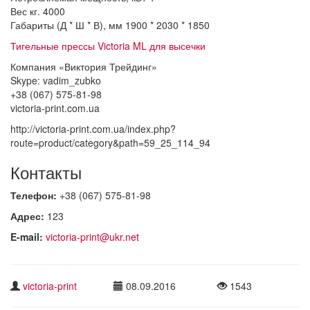
Вес кг. 4000
Габариты (Д * Ш * В), мм 1900 * 2030 * 1850
Тигельные прессы Victoria ML для высечки
Компания «Виктория Трейдинг»
Skype: vadim_zubko
+38 (067) 575-81-98
victoria-print.com.ua
http://victoria-print.com.ua/index.php?
route=product/category&path=59_25_114_94
Контакты
Телефон:
+38 (067) 575-81-98
Адрес:
123
E-mail:
victoria-print@ukr.net
victoria-print
08.09.2016
1543