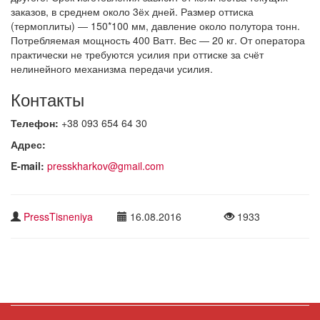
заказов, в среднем около 3ёх дней. Размер оттиска
(термоплиты) ― 150*100 мм, давление около полутора тонн.
Потребляемая мощность 400 Ватт. Вес ― 20 кг. От оператора
практически не требуются усилия при оттиске за счёт
нелинейного механизма передачи усилия.
Контакты
Телефон:
+38 093 654 64 30
Адрес:
E-mail:
presskharkov@gmail.com
PressTisneniya
16.08.2016
1933