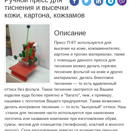
тиснения и высечки
кожи, картона, кожзамов
Описание
Пресс П-6Т используется для
высечки на коже, кожзаменителях,
картоне и прочих материалах. также
с помощью данного пресса для
тиснения можно делать горячее
тиснение фольгой на коже и других
материалах, делать блинтовое
тиснение ― то есть вдавленный
оттиск без фольги. Такое тиснение смотрится на Вашем
изделии куда более приятно и "багато", чем, к примеру,
нашивка с логотипом Вашего предприятия. Также возможно
делать конгревное тиснение ― то есть "выпуклый" оттиск. Наш
станок для тиснения часто используется при нанесении
логотипа или названия компании при изготовлении обуви,
сумок, чехлов для планшетов (телефонов), клатчей и многого
другого. Срок изготовления зависит от количества текущих