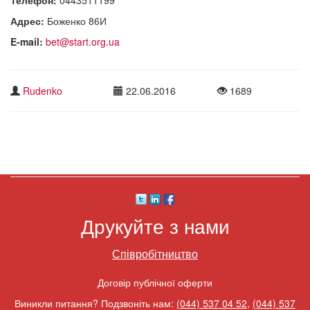
Адрес:
Боженко 86И
E-mail:
bet@start.org.ua
Rudenko
22.06.2016
1689
Друкуйте з нами
Співробітництво
Договір публічної оферти
Виникли питання? Подзвоніть нам:
(044) 537 04 52
,
(044) 537