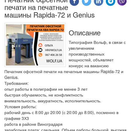
печати на печатные
машины Rapida-72 и Genius
Описание
Типография Вольф, в связи с
увеличением
производственных
мощностей, объявляет
конкурс на вакансию
Печатник офсетной печати на печатные машины Rapida-72 и
Genius.
Требования:
опыт работы в полиграфии не менее 3 лет
быстрая обучаемость, не конфликтность
внимательность, аккуратность, исполнительность.
Условия работы:
рабочий день с 8:00 до 20:00 (с 20:00 до 8:00), посменно в
графике 3Х3
работа в районе Виноградаря
заработная плата: сдельная. Объем работы большой, высокая