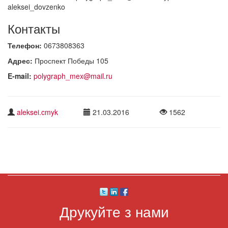
aleksei_dovzenko
Контакты
Телефон:
0673808363
Адрес:
Проспект Победы 105
E-mail:
polygraph_mex@mail.ru
aleksei.cmyk
21.03.2016
1562
Друкуйте з нами