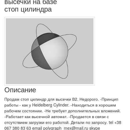
высечки на базе
стоп цилиндра
Описание
Продам стоп цилиндр для высечки В2. Недорого. -Принцип
работы - как у Heidelberg Cylinder. -Находиться в хорошем
рабочем состоянии. -Не требует дополнительных вложений.
-Работает как высечной автомат. -Продается в связи с
отсутствием загрузки его работой. Детали по запросу. tel +38
067 380 83 63 email polygraph_mex@mail.ru skype