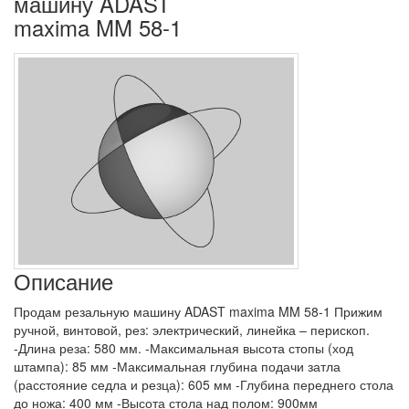
машину ADAST
maxima MM 58-1
Описание
Продам резальную машину ADAST maxima MM 58-1 Прижим
ручной, винтовой, рез: электрический, линейка – перископ.
-Длина реза: 580 мм. -Максимальная высота стопы (ход
штампа): 85 мм -Максимальная глубина подачи затла
(расстояние седла и резца): 605 мм -Глубина переднего стола
до ножа: 400 мм -Высота стола над полом: 900мм