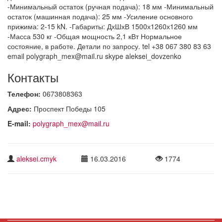
-Минимальный остаток (ручная подача): 18 мм -Минимальный
остаток (машинная подача): 25 мм -Усиление основного
прижима: 2-15 kN. -Габариты: ДхШхВ 1500х1260х1260 мм
-Масса 530 кг -Общая мощность 2,1 кВт Нормальное
состояние, в работе. Детали по запросу. tel +38 067 380 83 63
email polygraph_mex@mail.ru skype aleksei_dovzenko
Контакты
Телефон:
0673808363
Адрес:
Проспект Победы 105
E-mail:
polygraph_mex@mail.ru
aleksei.cmyk
16.03.2016
1774