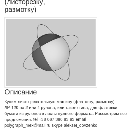
(листорезку,
размотку)
Описание
Купим листо-резательную машину (флатовку, размотку)
ЛР-120 на 2 или 4 рулона, или такого типа, для флатовки
бумаги из рулонов в листы нужного формата. Рассмотрим все
предложения. tel +38 067 380 83 63 email
polygraph_mex@mail.ru skype aleksei_dovzenko