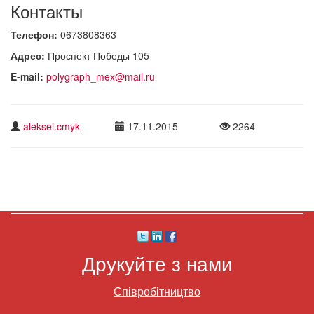
Контакты
Телефон:
0673808363
Адрес:
Проспект Победы 105
E-mail:
polygraph_mex@mail.ru
aleksei.cmyk
17.11.2015
2264
Друкуйте з нами
Співробітництво