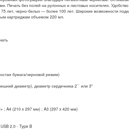
. Печать без полей на рулонных и листовых носителях. Удобство 
 75 лет, черно-белых — более 100 лет. Широкие возможности подк
ьным картриджам объемом 220 мл.
чать
простая бумага/черновой режим)
внешний диаметр), диаметр сердечника 2`` или 3"
 ; A4 (210 x 297 мм) ; A3 (297 x 420 мм)
USB 2.0 - Type B