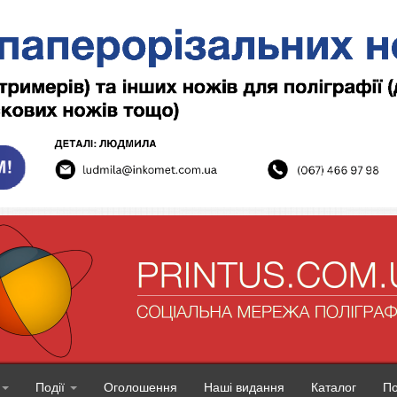
Події
Оголошення
Наші видання
Каталог
П