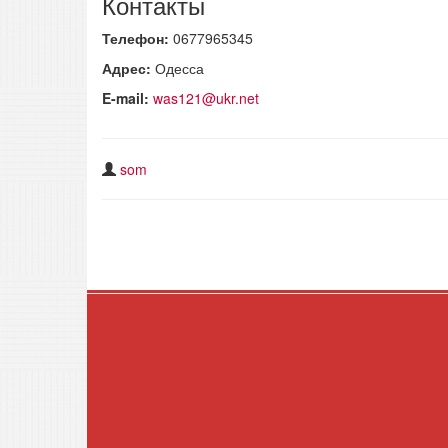
Контакты
Телефон:
0677965345
Адрес:
Одесса
E-mail:
was121@ukr.net
som