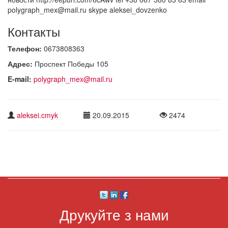
polygraph_mex@mail.ru skype aleksei_dovzenko
Контакты
Телефон:
0673808363
Адрес:
Проспект Победы 105
E-mail:
polygraph_mex@mail.ru
aleksei.cmyk
20.09.2015
2474
Друкуйте з нами