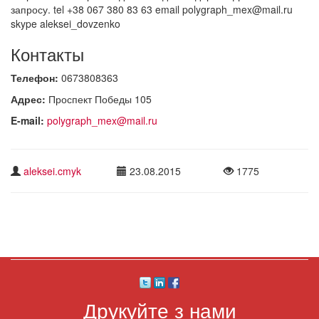
запросу. tel +38 067 380 83 63 email polygraph_mex@mail.ru
skype aleksei_dovzenko
Контакты
Телефон:
0673808363
Адрес:
Проспект Победы 105
E-mail:
polygraph_mex@mail.ru
aleksei.cmyk
23.08.2015
1775
Друкуйте з нами