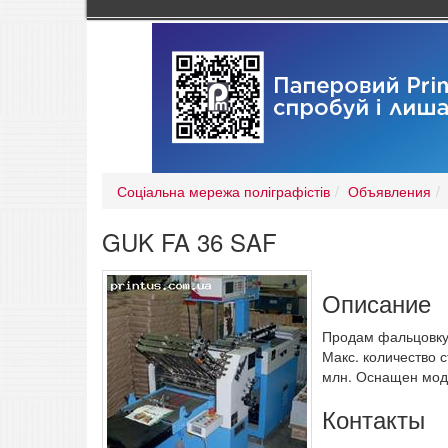
Соціальна мережа поліграфістів
Объявления
GUK FA 36 SAF
Описание
Продам фальцовку G
Макс. количество с
млн. Оснащен мод
Контакты