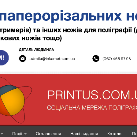
Події
Оголошення
Наші видання
Каталог
П