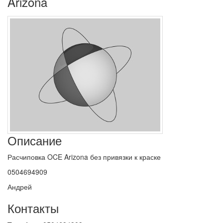
Arizona
Описание
Расчиповка OCE Arizona без привязки к краске
0504694909
Андрей
Контакты