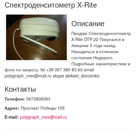
Спектроденситометр X-Rite
Описание
Продаю Спектроденситометр
X-Rite DTP 22 Покупался в
Америке 2 года назад.
Находиться в отличном
состоянии Недорого.
Подробные характеристики и
фото по запросу. tel +38 067 380 83 63 email
polygraph_mex@mail.ru skype aleksei_dovzenko
Контакты
Телефон:
0673808363
Адрес:
Проспект Победы 105
E-mail:
polygraph_mex@mail.ru