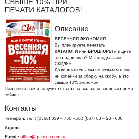
СВЫШЕ 10% ПРИ
ПЕЧАТИ КАТАЛОГОВ!
Описание
ВЕСЕННЯЯ ЭКОНОМИЯ
Вы планируете печатать
КАТАЛОГИ
или
БРОШЮРЫ
и ищите
где подешевле? Мы предлагаем
СКИДКУ!
До конца весны мы не возьмем с вас
ни копейки за сборку на скобу, а это
свыше 10% экономии
Позвоните нам и получите ответы на все ваши вопросы прямо
сейчас.
Контакты
Телефон:
тел.: (0566) 639 – 750 моб.: (067) 63 – 20 - 600
Адрес:
E-mail:
office@rpc-sich.com.ua