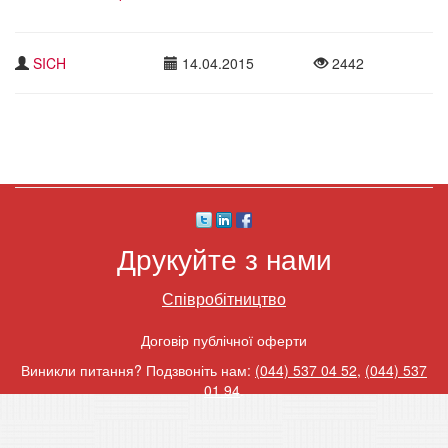
SICH
14.04.2015
2442
Друкуйте з нами
Співробітництво
Договір публічної оферти
Виникли питання? Подзвоніть нам:
(044) 537 04 52
,
(044) 537
01 94
.