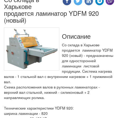
Харькове
продается ламинатор YDFM 920
(новый)
Описание
Со склада в Харькове
продается ламинатор YDFM
920 (новый) - предназначены
для односторонней
ламинации листовой
продукции. Cистема нагрева
валов - 1 стальной вал с внутренним нагревом + 1 прижимной
вал.
Схема расположения валов в рулонных ламинаторах -
верхний вал стальной, нижний - силиконовый + 2
направляющих ролика.
Технические характеристики YDFM 920:
ширина ламинации - 820