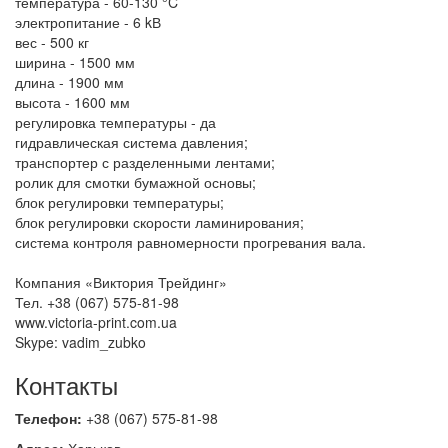
температура - 60-130 °C
электропитание - 6 kВ
вес - 500 кг
ширина - 1500 мм
длина - 1900 мм
высота - 1600 мм
регулировка температуры - да
гидравлическая система давления;
транспортер с разделенными лентами;
ролик для смотки бумажной основы;
блок регулировки температуры;
блок регулировки скорости ламинирования;
система контроля равномерности прогревания вала.
Компания «Виктория Трейдинг»
Тел. +38 (067) 575-81-98
www.victoria-print.com.ua
Skype: vadim_zubko
Контакты
Телефон:
+38 (067) 575-81-98
Адрес:
Харьков