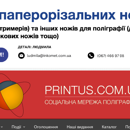
Події
Оголошення
Наші видання
Каталог
П