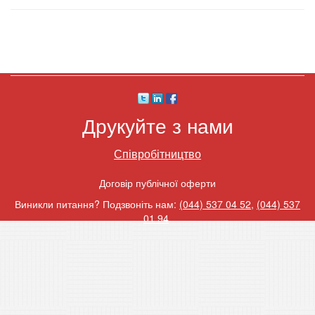
Друкуйте з нами
Співробітництво
Договір публічної оферти
Виникли питання? Подзвоніть нам:
(044) 537 04 52
,
(044) 537
01 94
.