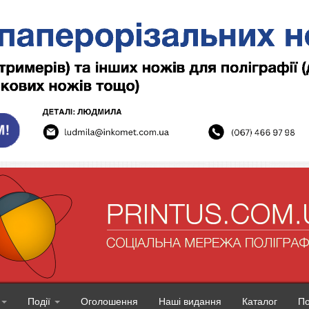
Події
Оголошення
Наші видання
Каталог
П