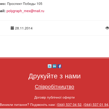
рес:
Проспект Победы 105
ail:
polygraph_mex@mail.ru
28.11.2014
Друкуйте з нами
Співробітництво
Договір публічної оферти
Виникли питання? Подзвоніть нам:
(044) 537 04 52
,
(044) 537 01 94